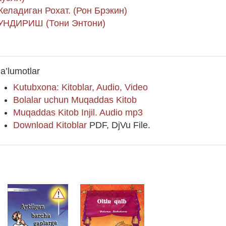
Келадиган Рохат. (Рон Брэкин)
НДИРИШ (Тони Энтони)
a’lumotlar
Kutubxona: Kitoblar, Audio, Video
Bolalar uchun Muqaddas Kitob
Muqaddas Kitob Injil. Audio mp3
Download Kitoblar
PDF, DjVu File.