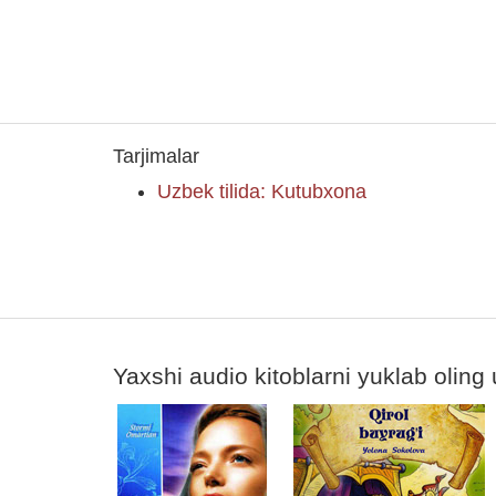
Tarjimalar
Uzbek tilida: Kutubxona
Yaxshi audio kitoblarni yuklab oling 