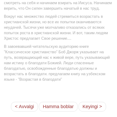
смотреть на себя и начинаем взирать на Иисуса. Начинаем
верить, что Он силен завершить начатый в нас труд.
Вокруг нас множество людей стремиться возрастать в
христианской жизни, но все их попытки оканчиваются
неудачей. Тысячи уже молчаливо отказались от всяких
попыток роста в христианской жизни. И вот, таким людям
Христос предлагает Свое решение....
В завоевавшей читательскую аудиторию книге
"Классическое христианство" Боб Джорж указывает на
путь, возвращающий нас к живой вере, путь указывающий
нам истину о благодати Божией. Люди спасенные
благодатью, освобожденные благодатью должны и
возрастать в благодати. предлагаем книгу на узбекском
языке - "Возрастая в благодати"
< Avvalgi
Hamma boblar
Keyingi >