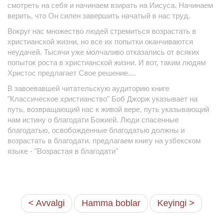
смотреть на себя и начинаем взирать на Иисуса. Начинаем
верить, что Он силен завершить начатый в нас труд.
Вокруг нас множество людей стремиться возрастать в
христианской жизни, но все их попытки оканчиваются
неудачей. Тысячи уже молчаливо отказались от всяких
попыток роста в христианской жизни. И вот, таким людям
Христос предлагает Свое решение....
В завоевавшей читательскую аудиторию книге
"Классическое христианство" Боб Джорж указывает на
путь, возвращающий нас к живой вере, путь указывающий
нам истину о благодати Божией. Люди спасенные
благодатью, освобожденные благодатью должны и
возрастать в благодати. предлагаем книгу на узбекском
языке - "Возрастая в благодати"
< Avvalgi
Hamma boblar
Keyingi >