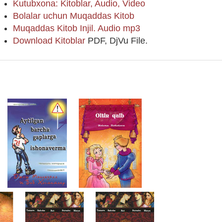
Kutubxona: Kitoblar, Audio, Video
Bolalar uchun Muqaddas Kitob
Muqaddas Kitob Injil. Audio mp3
Download Kitoblar
PDF, DjVu File.