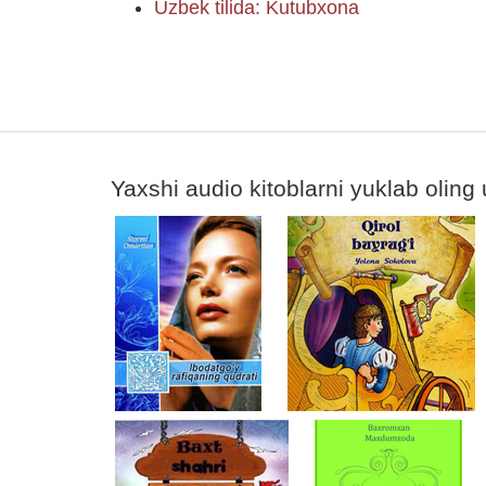
Uzbek tilida: Kutubxona
Yaxshi audio kitoblarni yuklab oling 