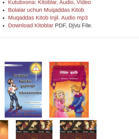
Kutubxona: Kitoblar, Audio, Video
Bolalar uchun Muqaddas Kitob
Muqaddas Kitob Injil. Audio mp3
Download Kitoblar
PDF, DjVu File.