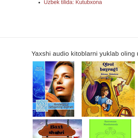
Uzbek tilida: Kutubxona
Yaxshi audio kitoblarni yuklab oling 