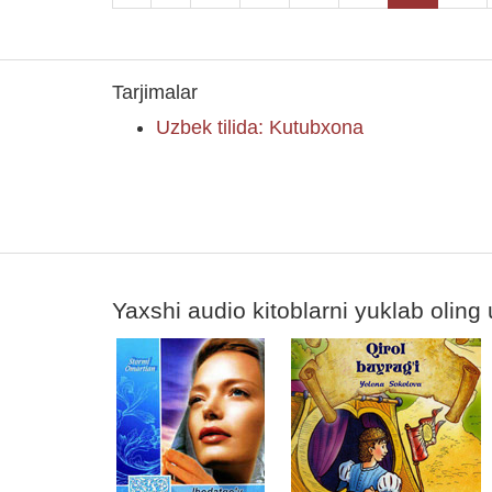
Tarjimalar
Uzbek tilida: Kutubxona
Yaxshi audio kitoblarni yuklab oling 