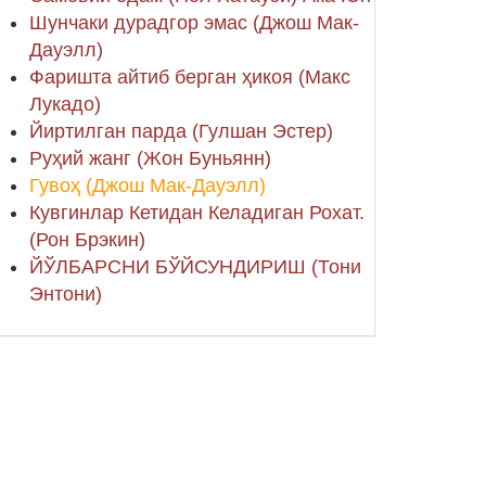
Шунчаки дурадгор эмас (Джош Мак-
Дауэлл)
Фаришта айтиб берган ҳикоя (Макс
Лукадо)
Йиртилган парда (Гулшан Эстер)
Руҳий жанг (Жон Буньянн)
Гувоҳ (Джош Мак-Дауэлл)
Кувгинлар Кетидан Келадиган Рохат.
(Рон Брэкин)
ЙЎЛБАРСНИ БЎЙСУНДИРИШ (Тони
Энтони)