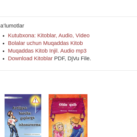
a’lumotlar
Kutubxona: Kitoblar, Audio, Video
Bolalar uchun Muqaddas Kitob
Muqaddas Kitob Injil. Audio mp3
Download Kitoblar
PDF, DjVu File.