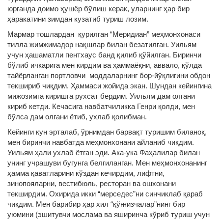
юрганда доимо ҳушёр бўлиш керак, уларнинг ҳар бир
ҳаракатини зимдан кузатиб туриш лозим.
Мармар тошлардан қурилган “Меридиан” меҳмонхонаси
тилла жимжимадор нақшлар билан безатилган. Уильям
учун ҳашаматли пентхаус банд қилиб қўйилган. Биринчи
бўлиб ичкарига мен кирдим ва ҳаммаёқни, аввало, қўлда
тайёрланган портловчи моддаларнинг бор-йўқлигини обдон
текшириб чиқдим. Ҳаммаси жойида экан. Шундан кейингина
мижозимга киришга рухсат бердим. Уильям дам олгани
кириб кетди. Кечасига навбатчиликка Генри қолди, мен
бўлса дам олгани ётиб, ухлаб қолибман.
Кейинги кун эрталаб, ўрнимдан барвақт туришим биланоқ,
мен биринчи навбатда меҳмонхонани айланиб чиқдим.
Уильям ҳали ухлаб ётган эди. Ака-ука Фаҳалилар билан
унинг учрашуви бугунга белгиланган. Мен меҳмонхонанинг
ҳамма қаватларини кўздан кечирдим, лифтни,
зинопояларни, вестибюль, ресторан ва ошхонани
текширдим. Охирида икки “мерседес”ни синчиклаб қараб
чиқдим. Мен барибир ҳар хил “қўнғизчалар”нинг бир
уюмини (эшитувчи мослама ва яширинча кўриб туриш учун